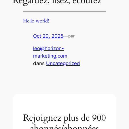
Regardez, lisez, écoutez
Hello world!
Oct 20, 2025
—
par
leo@horizon-
marketing.com
dans
Uncategorized
Rejoignez plus de 900
abonnés/abonnées