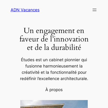
Aller
ADN Vacances
au
contenu
Un engagement en
faveur de l’innovation
et de la durabilité
Études est un cabinet pionnier qui
fusionne harmonieusement la
créativité et la fonctionnalité pour
redéfinir l’excellence architecturale.
À propos