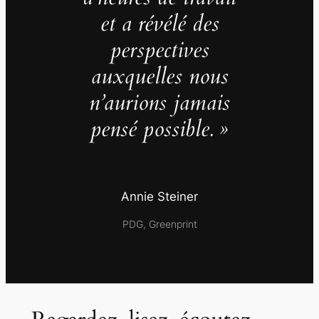
et a révélé des
perspectives
auxquelles nous
n’aurions jamais
pensé possible. »
Annie Steiner
PDG, Greenprint