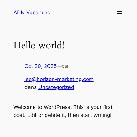
Aller
ADN Vacances
au
contenu
Hello world!
Oct 20, 2025
—
par
leo@horizon-marketing.com
dans
Uncategorized
Welcome to WordPress. This is your first
post. Edit or delete it, then start writing!